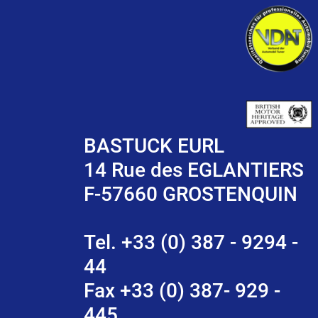
BASTUCK EURL
14 Rue des EGLANTIERS
F-57660 GROSTENQUIN
Tel. +33 (0) 387 - 9294 -
44
Fax +33 (0) 387- 929 -
445