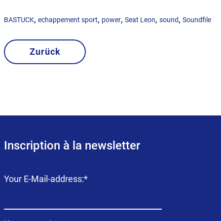
,
,
,
,
,
BASTUCK
echappement sport
power
Seat Leon
sound
Soundfile
Zurück
Inscription à la newsletter
Champ
Your E-Mail-address:
*
obligatoire