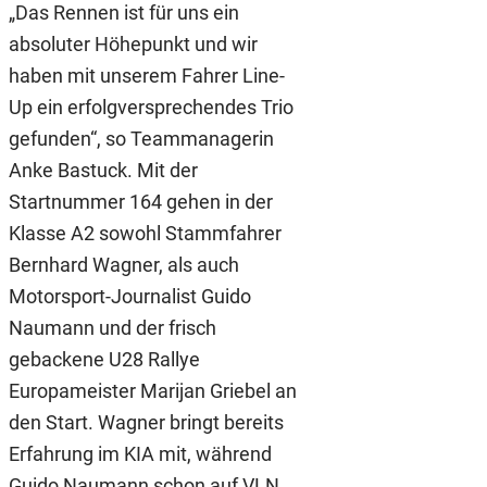
„Das Rennen ist für uns ein
absoluter Höhepunkt und wir
haben mit unserem Fahrer Line-
Up ein erfolgversprechendes Trio
gefunden“, so Teammanagerin
Anke Bastuck. Mit der
Startnummer 164 gehen in der
Klasse A2 sowohl Stammfahrer
Bernhard Wagner, als auch
Motorsport-Journalist Guido
Naumann und der frisch
gebackene U28 Rallye
Europameister Marijan Griebel an
den Start. Wagner bringt bereits
Erfahrung im KIA mit, während
Guido Naumann schon auf VLN