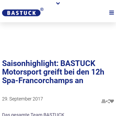
Karriere
Händler
Über uns
Saisonhighlight: BASTUCK
Motorsport greift bei den 12h
Spa-Francorchamps an
29. September 2017
Das gesamte Team BASTUCK