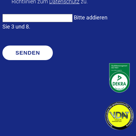
Richtlinien zum
Datenschutz
zu.
Bitte addieren
Sie 3 und 8.
SENDEN