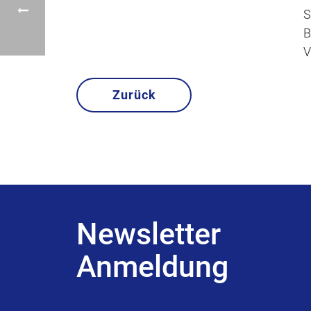
S
B
V
Zurück
Newsletter
Anmeldung