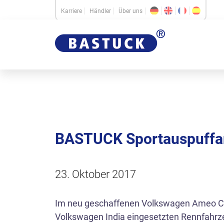
Karriere
Händler
Über uns
BASTUCK Sportauspuffan
23. Oktober 2017
Im neu geschaffenen Volkswagen Ameo Cup 
Volkswagen India eingesetzten Rennfahrze