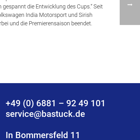
n gespannt die Entwicklung des Cups.“ Seit
olkswagen India Motorsport und Sirish
orbei und die Premierensaison beendet.
+49 (0) 6881 – 92 49 101
service@bastuck.de
In Bommersfeld 11