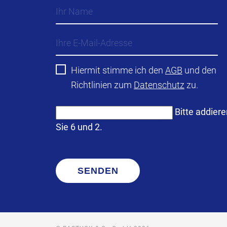
Hiermit stimme ich den
AGB
und den
Richtlinien zum
Datenschutz
zu.
Bitte addier
Sie 6 und 2.
SENDEN