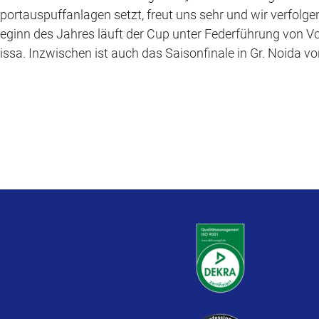
portauspuffanlagen setzt, freut uns sehr und wir verfolge
eginn des Jahres läuft der Cup unter Federführung von V
issa. Inzwischen ist auch das Saisonfinale in Gr. Noida v