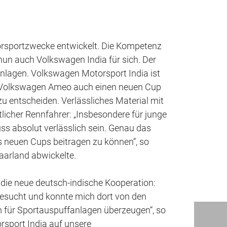
orsportzwecke entwickelt. Die Kompetenz
un auch Volkswagen India für sich. Der
nlagen. Volkswagen Motorsport India ist
es Volkswagen Ameo auch einen neuen Cup
zu entscheiden. Verlässliches Material mit
licher Rennfahrer: „Insbesondere für junge
ss absolut verlässlich sein. Genau das
es neuen Cups beitragen zu können“, so
aarland abwickelte.
r die neue deutsch-indische Kooperation:
besucht und konnte mich dort von den
für Sportauspuffanlagen überzeugen“, so
sport India auf unsere