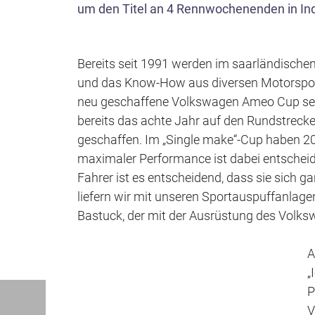
um den Titel an 4 Rennwochenenden in Ind
Bereits seit 1991 werden im saarländisch
und das Know-How aus diversen Motorsports
neu geschaffene Volkswagen Ameo Cup setz
bereits das achte Jahr auf den Rundstreck
geschaffen. Im „Single make“-Cup haben 20 j
maximaler Performance ist dabei entscheide
Fahrer ist es entscheidend, dass sie sich 
liefern wir mit unseren Sportauspuffanlage
Bastuck, der mit der Ausrüstung des Volks
A
„
P
V