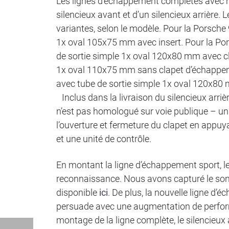
Les lignes d’échappement complètes avec 
silencieux avant et d’un silencieux arrière. 
variantes, selon le modèle. Pour la Porsche 
1x oval 105x75 mm avec insert. Pour la Por
de sortie simple 1x oval 120x80 mm avec c
1x oval 110x75 mm sans clapet d’échappem
avec tube de sortie simple 1x oval 120x80
Inclus dans la livraison du silencieux arr
n’est pas homologué sur voie publique – uni
l’ouverture et fermeture du clapet en appuy
et une unité de contrôle.
En montant la ligne d’échappement sport, l
reconnaissance. Nous avons capturé le son
disponible
ici
. De plus, la nouvelle ligne d
persuade avec une augmentation de perfor
montage de la ligne complète, le silencieux 