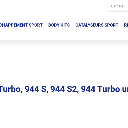
Carrière
CHAPPEMENT SPORT
BODY KITS
CATALYSEURS SPORT
R
Turbo, 944 S, 944 S2, 944 Turbo 