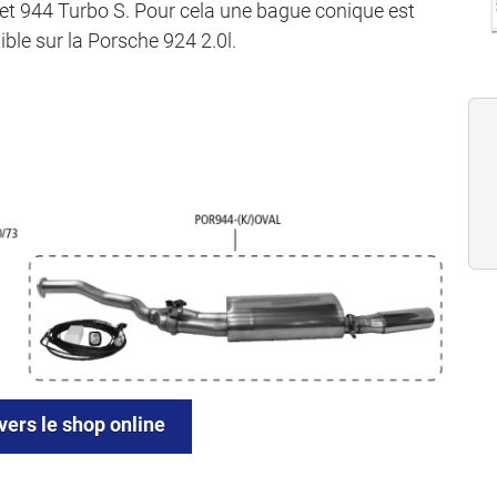
 et 944 Turbo S. Pour cela une bague conique est
ble sur la Porsche 924 2.0l.
vers le shop online