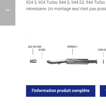
924 S, 924 Turbo, 944 S, 944 S2, 944 Turbo
nécessaire. Un montage seul n’est pas possi
.
l'information produit complète