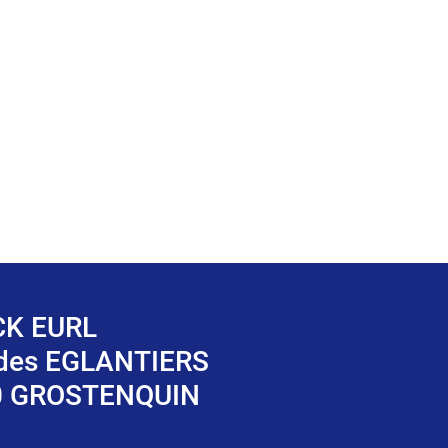
K EURL
 des EGLANTIERS
0 GROSTENQUIN