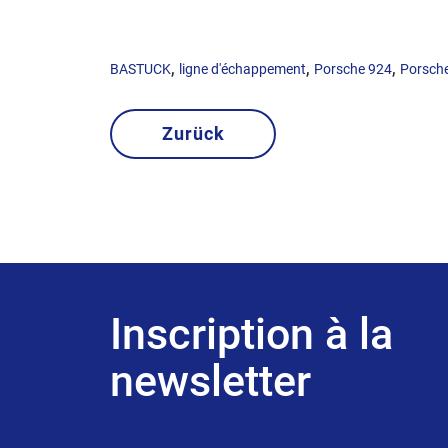
,
,
,
BASTUCK
ligne d'échappement
Porsche 924
Porsch
Zurück
Inscription à la
newsletter