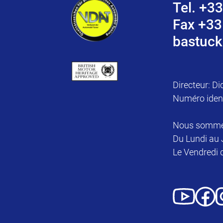
Tel. +33
Fax +33
bastuck
Directeur: Di
Numéro iden
Nous sommes 
Du Lundi au 
Le Vendredi 