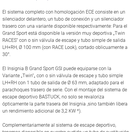
El sistema completo con homologación ECE consiste en un
silenciador delantero, un tubo de conexión y un silenciador
trasero con una variante disponible respectivamente: Para el
Grand Sport está disponible la versión muy deportiva „Twin
RACES“ con o sin válvula de escape y tubo simple de salida
LH+RH, Ø 100 mm (con RACE Look), cortado oblicuamente a
30°.
El Insignia B Grand Sport GSI puede equiparse con la
Variante „Twin“„ con o sin válvula de escape y tubo simple
LH+RH con 1 tubo de salida de Ø 63 mm, adaptado para el
parachoques trasero de serie. Con el montaje del sistema de
escape deportivo BASTUCK, no solo se revaloriza
ópticamente la parte trasera del Insignia ,sino también libera
un rendimiento adicional de 3,2 KW *).
Complementariamente al sistema de escape deportivo,