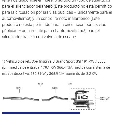
tenemos disponible en nuestro surtido un tubo de sustitución
para el silenciador delantero (Este producto no está permitido
para la circulación por las vías públicas – únicamente para el
automovilismo!) y un control remoto inalámbrico (Este
producto no está permitido para la circulación por las vías
públicas – únicamente para el automovilismo!) para el
silenciador trasero con válvula de escape.
*)
Vehículo de ref.: Opel Insignia B Grand Sport GSI 191 KW / 5500
rpm, medida de entrada: 179.1 KW 366.4 NM, medida con sistema de
escape deportivo: 182.3 KW y 365.9 NM, aumento de: 3,2 KW