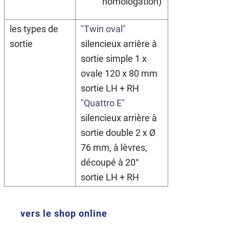
homologation)
les types de
"Twin oval"
sortie
silencieux arrière à
sortie simple 1 x
ovale 120 x 80 mm
sortie LH + RH
"Quattro E"
silencieux arrière à
sortie double 2 x Ø
76 mm, à lèvres,
découpé à 20°
sortie LH + RH
vers le shop online