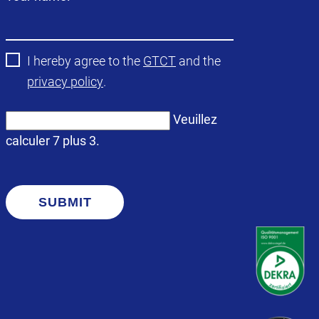
obligatoire
I hereby agree to the
GTCT
and the
privacy policy
.
Veuillez
calculer 7 plus 3.
SUBMIT