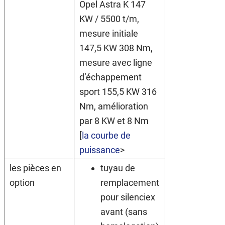
Opel Astra K 147
KW / 5500 t/m,
mesure initiale
147,5 KW 308 Nm,
mesure avec ligne
d’échappement
sport 155,5 KW 316
Nm, amélioration
par 8 KW et 8 Nm
[
la courbe de
puissance
>
les pièces en
tuyau de
option
remplacement
pour silenciex
avant (sans