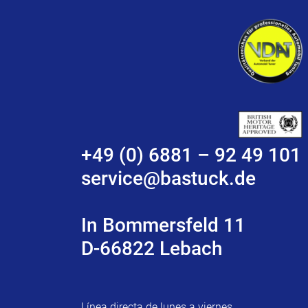
+49 (0) 6881 – 92 49 101
service@bastuck.de
In Bommersfeld 11
D-66822 Lebach
Línea directa de lunes a viernes