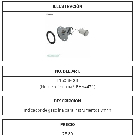
ILLUSTRACIÓN
NO. DEL ART.
E150BMGB
(No. de referencia*: BHA4471)
DESCRIPCIÓN
Indicador de gasolina para instrumentos Smith
PRECIO
75,80