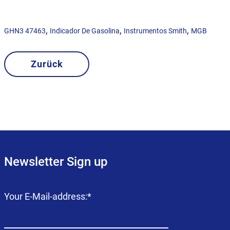
,
,
,
GHN3 47463
Indicador De Gasolina
Instrumentos Smith
MGB
Zurück
Newsletter Sign up
Campo
Your E-Mail-address:
*
obligatorio