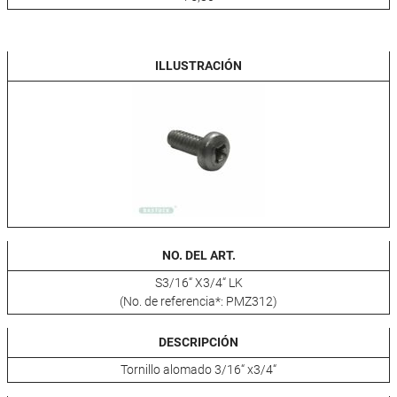
ILLUSTRACIÓN
NO. DEL ART.
S3/16“ X3/4“ LK
(No. de referencia*: PMZ312)
DESCRIPCIÓN
Tornillo alomado 3/16“ x3/4“