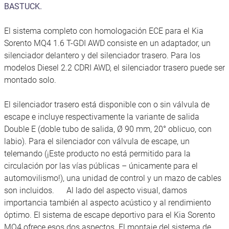
BASTUCK.
El sistema completo con homologación ECE para el Kia
Sorento MQ4 1.6 T-GDI AWD consiste en un adaptador, un
silenciador delantero y del silenciador trasero. Para los
modelos Diesel 2.2 CDRI AWD, el silenciador trasero puede ser
montado solo.
El silenciador trasero está disponible con o sin válvula de
escape e incluye respectivamente la variante de salida
Double E (doble tubo de salida, Ø 90 mm, 20° oblicuo, con
labio). Para el silenciador con válvula de escape, un
telemando (¡Este producto no está permitido para la
circulación por las vías públicas – únicamente para el
automovilismo!), una unidad de control y un mazo de cables
son incluidos. Al lado del aspecto visual, damos
importancia también al aspecto acústico y al rendimiento
óptimo. El sistema de escape deportivo para el Kia Sorento
MQ4 ofrece esos dos aspectos. El montaje del sistema de