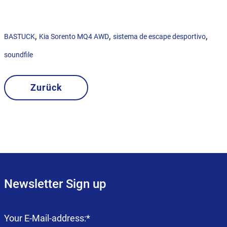
,
,
,
BASTUCK
Kia Sorento MQ4 AWD
sistema de escape desportivo
soundfile
Zurück
Newsletter Sign up
Campo
Your E-Mail-address:
*