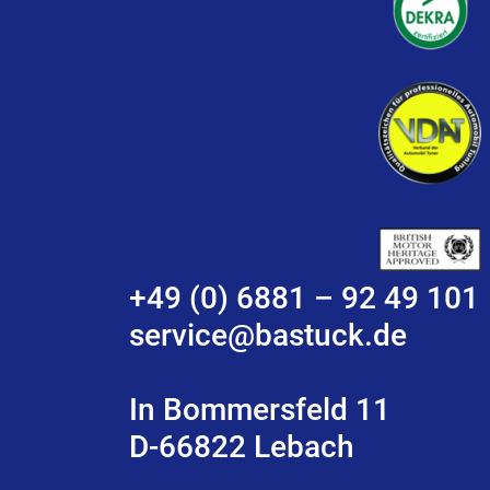
+49 (0) 6881 – 92 49 101
service@bastuck.de
In Bommersfeld 11
D-66822 Lebach