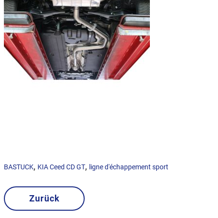
,
,
BASTUCK
KIA Ceed CD GT
ligne d'échappement sport
Zurück