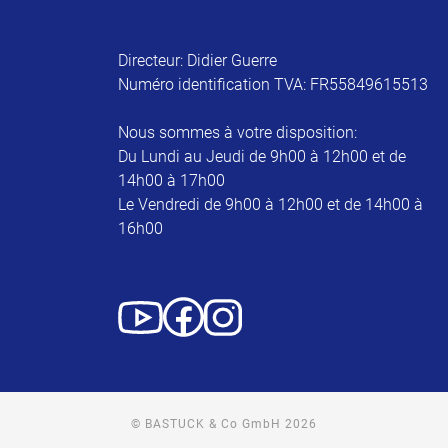
Directeur: Didier Guerre
Numéro identification TVA: FR55849615513
Nous sommes à votre disposition:
Du Lundi au Jeudi de 9h00 à 12h00 et de
14h00 à 17h00
Le Vendredi de 9h00 à 12h00 et de 14h00 à
16h00
© BASTUCK & Co GmbH 2026