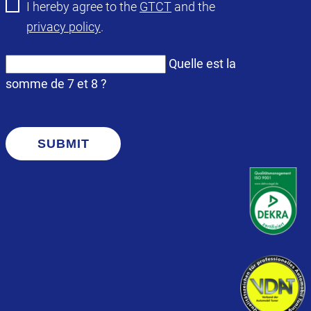
I hereby agree to the
GTCT
and the
privacy policy
.
Quelle est la
somme de 7 et 8 ?
SUBMIT