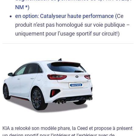
NM *)
en option: Catalyseur haute performance (
Ce
produit n’est pas homologué sur voie publique –
uniquement pour l’usage sportif sur circuit!)
KIA a relooké son modèle phare, la Ceed et propose à présent
un design sportif pour l’intérieur et l’extérieur avec de