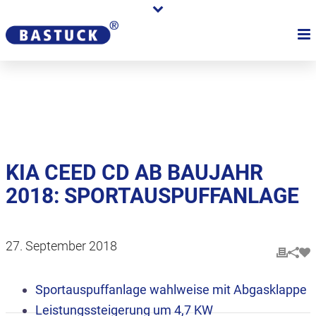
Karriere
Händler
Über uns
KIA CEED CD AB BAUJAHR
2018: SPORTAUSPUFFANLAGE
27. September 2018
Sportauspuffanlage wahlweise mit Abgasklappe
Leistungssteigerung um 4,7 KW