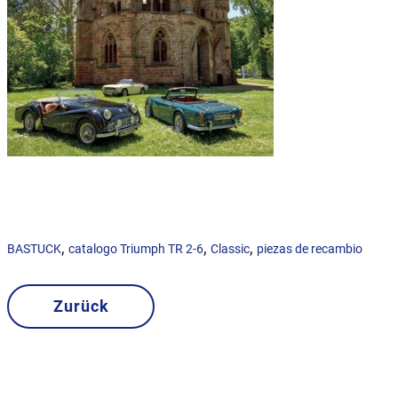
,
,
,
BASTUCK
catalogo Triumph TR 2-6
Classic
piezas de recambio
Zurück