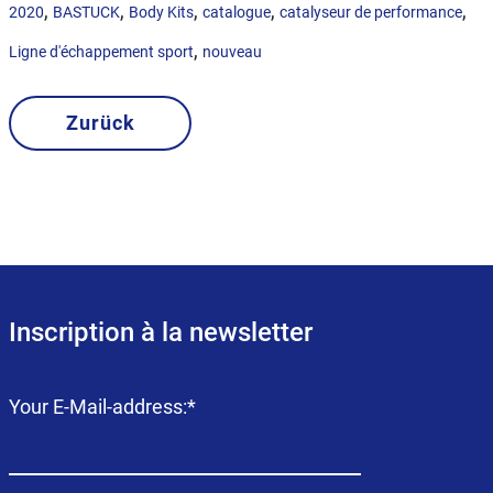
,
,
,
,
,
2020
BASTUCK
Body Kits
catalogue
catalyseur de performance
,
Ligne d'échappement sport
nouveau
Zurück
Inscription à la newsletter
Champ
Your E-Mail-address:
*
obligatoire