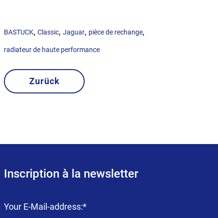
,
,
,
,
BASTUCK
Classic
Jaguar
pièce de rechange
radiateur de haute performance
Zurück
Inscription à la newsletter
Champ
Your E-Mail-address:
*