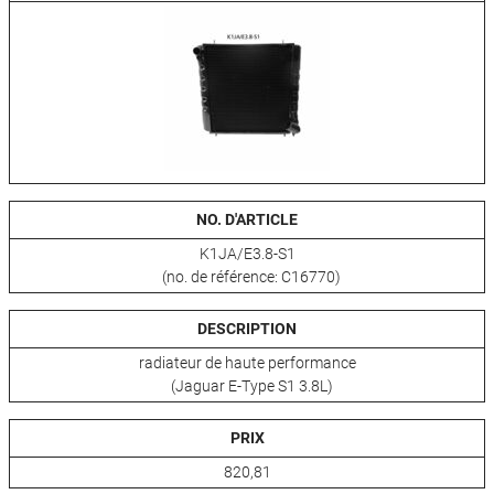
NO. D'ARTICLE
K1JA/E3.8-S1
(no. de référence: C16770)
DESCRIPTION
radiateur de haute performance
(Jaguar E-Type S1 3.8L)
PRIX
820,81