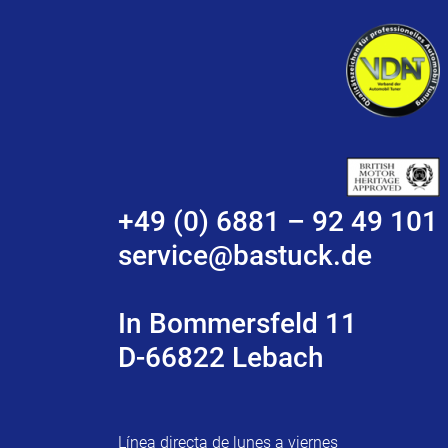
+49 (0) 6881 – 92 49 101
service@bastuck.de
In Bommersfeld 11
D-66822 Lebach
Línea directa de lunes a viernes