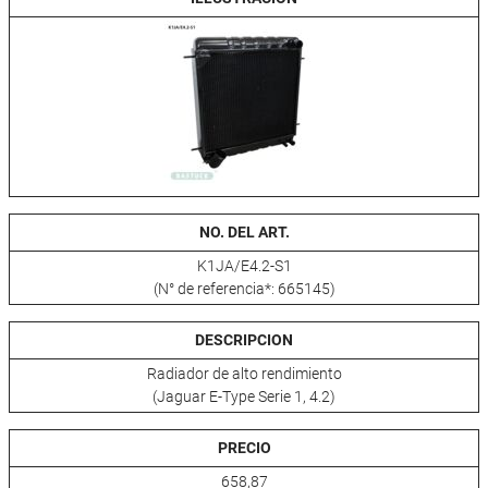
NO. DEL ART.
K1JA/E4.2-S1
(N° de referencia*: 665145)
DESCRIPCION
Radiador de alto rendimiento
(Jaguar E-Type Serie 1, 4.2)
PRECIO
658,87