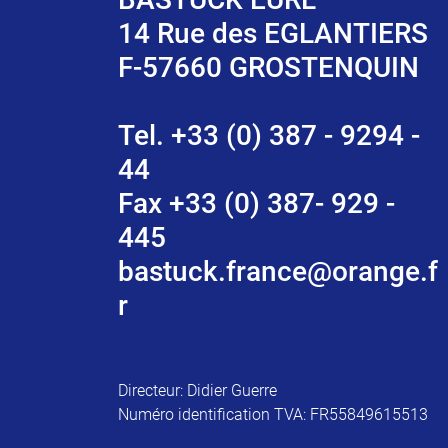
14 Rue des EGLANTIERS
F-57660 GROSTENQUIN
Tel. +33 (0) 387 - 9294 -
44
Fax +33 (0) 387- 929 -
445
bastuck.france@orange.f
r
Directeur: Didier Guerre
Numéro identification TVA: FR55849615513