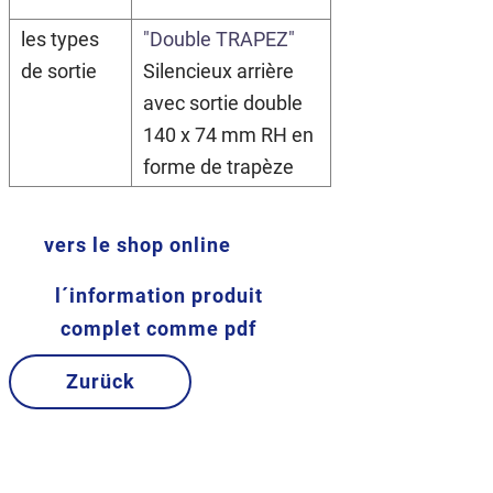
les types
"Double TRAPEZ"
de sortie
Silencieux arrière
avec sortie double
140 x 74 mm RH en
forme de trapèze
vers le shop online
l´information produit
complet comme pdf
Zurück