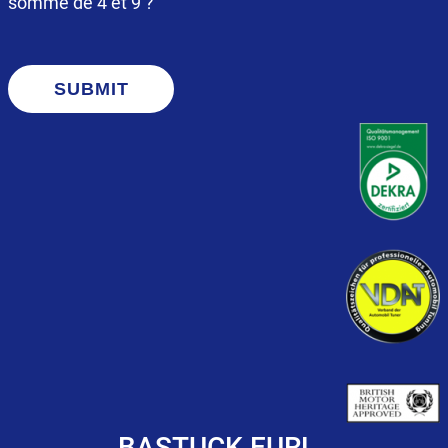
somme de 4 et 9 ?
SUBMIT
BASTUCK EURL