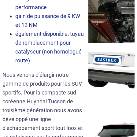
performance
gain de puissance de 9 KW
et 12 NM
également disponible: tuyau
de remplacement pour
catalyseur (non homologué
route)
Nous venons d’élargir notre
gamme de produits pour les SUV
sportifs. Pour la compacte sud-
coréenne Huyndai Tucson de
troisième génération nous avons
développé une ligne
d’échappement sport tout Inox et
un catalyseur haute performance.