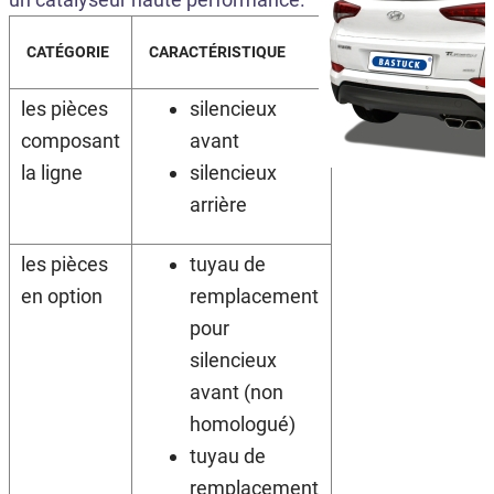
CATÉGORIE
CARACTÉRISTIQUE
les pièces
silencieux
composant
avant
la ligne
silencieux
arrière
les pièces
tuyau de
en option
remplacement
pour
silencieux
avant (non
homologué)
tuyau de
remplacement