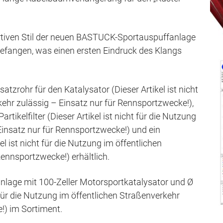
rtiven Stil der neuen BASTUCK-Sportauspuffanlage
gefangen, was einen ersten Eindruck des Klangs
tzrohr für den Katalysator (Dieser Artikel ist nicht
kehr zulässig – Einsatz nur für Rennsportzwecke!),
ikelfilter (Dieser Artikel ist nicht für die Nutzung
Einsatz nur für Rennsportzwecke!) und ein
kel ist nicht für die Nutzung im öffentlichen
ennsportzwecke!) erhältlich.
nlage mit 100-Zeller Motorsportkatalysator und Ø
für die Nutzung im öffentlichen Straßenverkehr
!) im Sortiment.