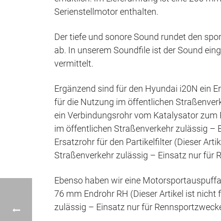
Serienstellmotor enthalten.
Der tiefe und sonore Sound rundet den spo
ab. In unserem Soundfile ist der Sound ein
vermittelt.
Ergänzend sind für den Hyundai i20N ein Ersa
für die Nutzung im öffentlichen Straßenver
ein Verbindungsrohr vom Katalysator zum Part
im öffentlichen Straßenverkehr zulässig – 
Ersatzrohr für den Partikelfilter (Dieser Arti
Straßenverkehr zulässig – Einsatz nur für R
Ebenso haben wir eine Motorsportauspuffa
76 mm Endrohr RH (Dieser Artikel ist nicht 
zulässig – Einsatz nur für Rennsportzwecke