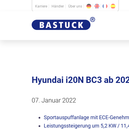
Karriere
Händler
Über uns
Hyundai i20N BC3 ab 2
07. Januar 2022
Sportauspuffanlage mit ECE-Geneh
Leistungssteigerung um 5,2 KW / 11