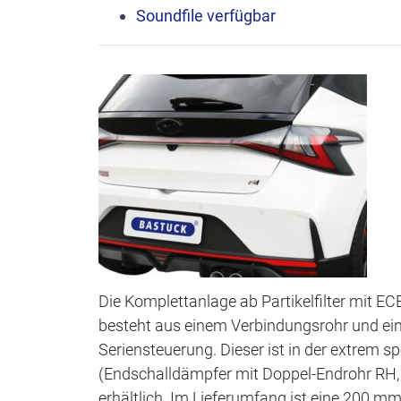
Soundfile
verfügbar
Die Komplettanlage ab Partikelfilter mit 
besteht aus einem Verbindungsrohr und ei
Seriensteuerung. Dieser ist in der extrem 
(Endschalldämpfer mit Doppel-Endrohr RH,
erhältlich. Im Lieferumfang ist eine 200 m