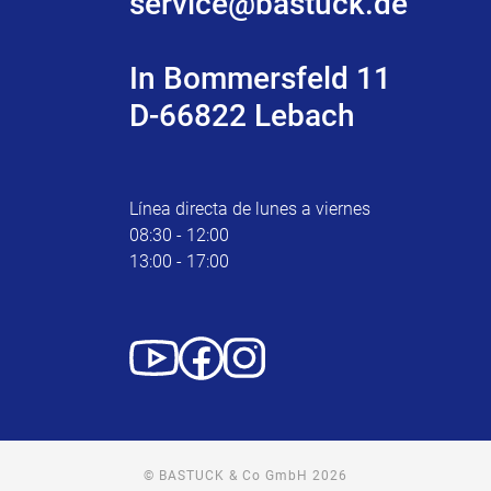
service@bastuck.de
In Bommersfeld 11
D-66822 Lebach
Línea directa de lunes a viernes
08:30 - 12:00
13:00 - 17:00
© BASTUCK & Co GmbH 2026