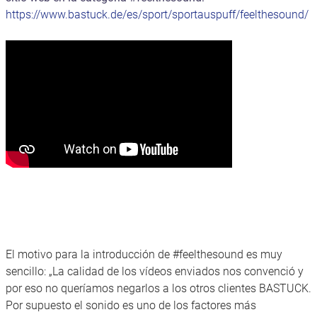
https://www.bastuck.de/es/sport/sportauspuff/feelthesound/
El motivo para la introducción de #feelthesound es muy
sencillo: „La calidad de los vídeos enviados nos convenció y
por eso no queríamos negarlos a los otros clientes BASTUCK.
Por supuesto el sonido es uno de los factores más