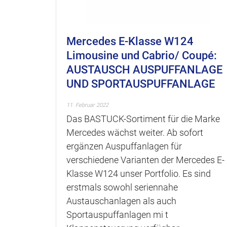
Mercedes E-Klasse W124
Limousine und Cabrio/ Coupé:
AUSTAUSCH AUSPUFFANLAGE
UND SPORTAUSPUFFANLAGE
11. Februar 2022
Das BASTUCK-Sortiment für die Marke
Mercedes wächst weiter. Ab sofort
ergänzen Auspuffanlagen für
verschiedene Varianten der Mercedes E-
Klasse W124 unser Portfolio. Es sind
erstmals sowohl seriennahe
Austauschanlagen als auch
Sportauspuffanlagen mi t