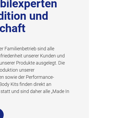
ilexperten
dition und
chaft
er Familienbetrieb sind alle
ufriedenheit unserer Kunden und
unserer Produkte ausgelegt. Die
oduktion unserer
en sowie der Performance-
ody Kits finden direkt an
tatt und sind daher alle „Made In