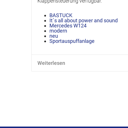
Klappensteuerung verfügbar.
BASTUCK
It´s all about power and sound
Mercedes W124
modern
neu
Sportauspuffanlage
Weiterlesen