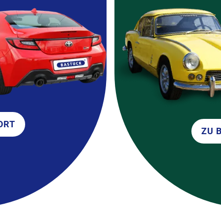
ORT
ZU 