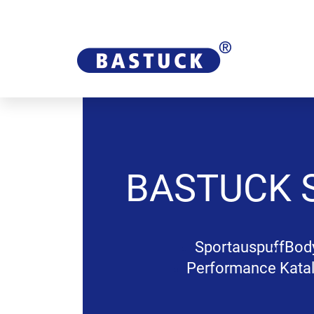
BASTUCK
Sportauspuff
Body
Performance Katal