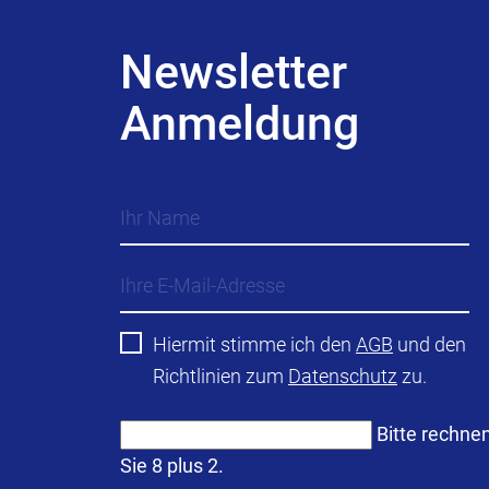
Newsletter
Anmeldung
Hiermit stimme ich den
AGB
und den
Richtlinien zum
Datenschutz
zu.
Bitte rechne
Sie 8 plus 2.