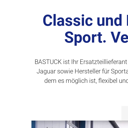
Classic und
Sport. V
BASTUCK ist Ihr Ersatzteillieferan
Jaguar sowie Hersteller für Spor
dem es möglich ist, flexibel u