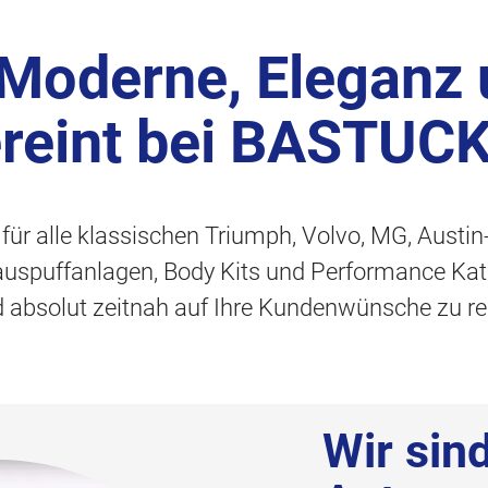
 Moderne, Eleganz
ereint bei BASTUC
t für alle klassischen Triumph, Volvo, MG, Austi
tauspuffanlagen, Body Kits und Performance Kat
nd absolut zeitnah auf Ihre Kundenwünsche zu re
Wir sin