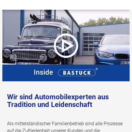
Wir sind Automobilexperten aus
Tradition und Leidenschaft
Als mittelständischer Familienbetrieb sind alle Prozesse
auf die Zufriedenheit unserer Kunden und die