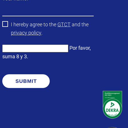
obligatorio
I hereby agree to the
GTCT
and the
privacy policy
.
Por favor,
suma 8 y 3.
SUBMIT