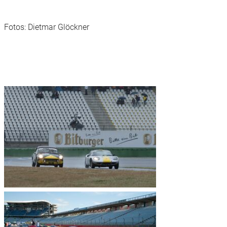
Fotos: Dietmar Glöckner