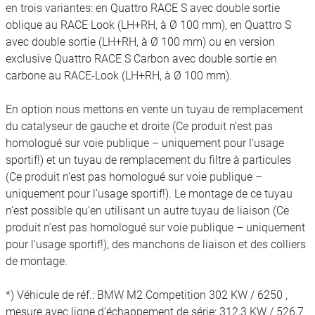
en trois variantes: en Quattro RACE S avec double sortie
oblique au RACE Look (LH+RH, à Ø 100 mm), en Quattro S
avec double sortie (LH+RH, à Ø 100 mm) ou en version
exclusive Quattro RACE S Carbon avec double sortie en
carbone au RACE-Look (LH+RH, à Ø 100 mm).
En option nous mettons en vente un tuyau de remplacement
du catalyseur de gauche et droite (Ce produit n’est pas
homologué sur voie publique – uniquement pour l’usage
sportif!) et un tuyau de remplacement du filtre à particules
(Ce produit n’est pas homologué sur voie publique –
uniquement pour l’usage sportif!). Le montage de ce tuyau
n’est possible qu’en utilisant un autre tuyau de liaison (Ce
produit n’est pas homologué sur voie publique – uniquement
pour l’usage sportif!), des manchons de liaison et des colliers
de montage.
*) Véhicule de réf.: BMW M2 Competition 302 KW / 6250 ,
mesure avec ligne d’échappement de série: 312,3 KW / 526,7