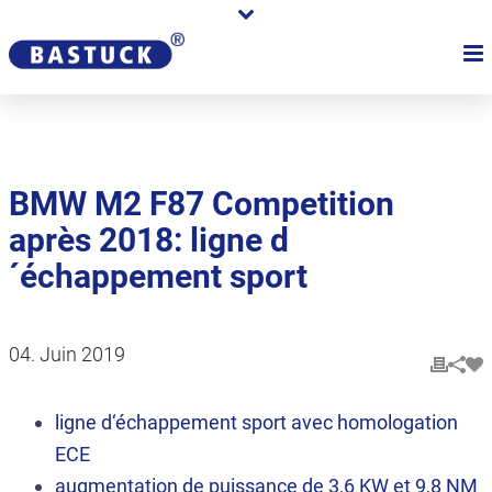
BMW M2 F87 Competition
après 2018: ligne d
´échappement sport
04. Juin 2019
ligne d‘échappement sport avec homologation
ECE
augmentation de puissance de 3,6 KW et 9,8 NM