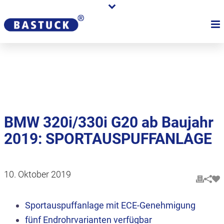
Karriere
Händler
Über uns
BMW 320i/330i G20 ab Baujahr
2019: SPORTAUSPUFFANLAGE
10. Oktober 2019
Sportauspuffanlage mit ECE-Genehmigung
fünf Endrohrvarianten verfügbar