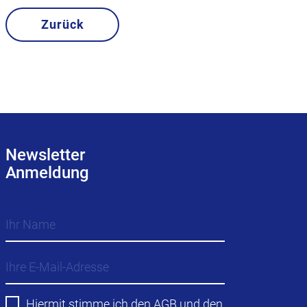
Zurück
Newsletter
Anmeldung
Hiermit stimme ich den
AGB
und den