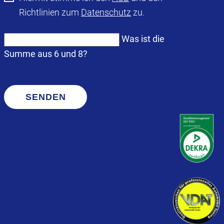
Richtlinien zum
Datenschutz
zu.
Was ist die
Summe aus 6 und 8?
SENDEN