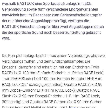
weshalb BASTUCK eine Sportauspuffanlage mit ECE-
Genehmigung sowie fünf verschiedene Endrohrvarianten
entwickelt hat. Im Gegensatz zum Serienendschalldämpfer
der nur über eine Abgasklappe verfügt, verfügen die
BASTUCK Endschalldämpfer über zwei Abgasklappen durch
die der sportliche Sound noch besser zur Geltung gebracht
wird.
Die Komplettanlage besteht aus einem Verbindungsrohr, zwei
Verbindungsmuffen und dem Endschalldämpfer. Die
Endschalldämpfer sind erhältlich mit den Endrohren Twin
RACE (1x Ø 100 mm Einfach-Endrohr LH+RH im RACE Look),
Twin RACE Slash (1x Ø 100 mm Einfach-Endrohr LH+RH im
RACE Look, 30° schräg geschnitten), Quattro RACE (2x Ø 90
mm Doppel-Endrohr LH+RH im RACE Look), Quattro RACE
Slash (2x Ø 90 mm Doppel-Endrohr LH+RH im RACE Look,
30° schräg) und Quattro RACE Carbon (2x Ø 90 mm Carbon
Doppel-Endrohr LH+RH im RACE Look).
Hier
kann unser