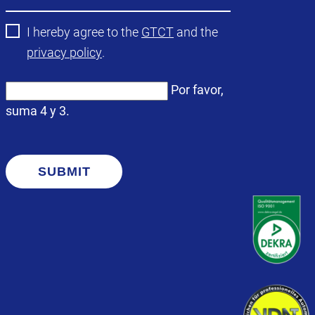
I hereby agree to the
GTCT
and the
privacy policy
.
Por favor,
suma 4 y 3.
SUBMIT