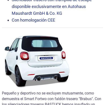
disponible exclusivamente en Autohaus
Maushardt GmbH & Co. KG
Con homologación CEE
Pequeño y deportivo no se excluyen mutuamente, como
demuestra el Smart Fortwo con faldón trasero "Brabus". Con
los silenciadores traseros BASTUCK hemos insuflado un