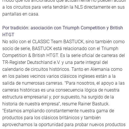
modo que los aficionados que actualmente no pueden acudir
a los circuitos para verla tendrán la NLS directamente en sus
pantallas en casa.
Por tradición: asociación con Triumph Competition y British
HTGT
No sólo con el CLASSIC Team BASTUCK, sino también como
socio de serie, BASTUCK está relacionado con el Triumph
Competition & British HTGT. Es la serie oficial de carreras del
TR-Register Deutschland e.V. y una parte integral del
calendario de circuitos históricos. Tanto en Alemania como
en los países vecinos varios clásicos ingleses están a la
salida de numerosas carreras. "Para nosotros, el apoyo a las
carreras históricas es una consecuencia lógica de nuestra
estructura empresarial y, por supuesto, ha surgido de la
historia de nuestra empresa", resume Rainer Bastuck.
"Estamos ampliando constantemente nuestra gama de
productos para los clásicos británicos y también
aprovechamos la oportunidad para probar nuevos productos