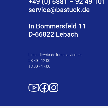
+49 (0) 6881 – 92 49 101
service@bastuck.de
In Bommersfeld 11
D-66822 Lebach
Línea directa de lunes a viernes
08:30 - 12:00
13:00 - 17:00