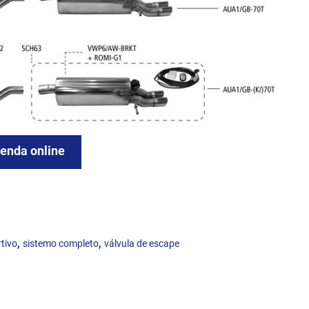
tienda online
,
,
tivo
sistemo completo
válvula de escape