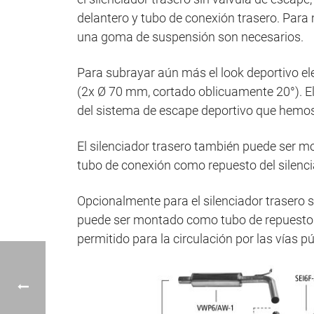
delantero y tubo de conexión trasero. Para m
una goma de suspensión son necesarios.
Para subrayar aún más el look deportivo ele
(2x Ø 70 mm, cortado oblicuamente 20°). El
del sistema de escape deportivo que hemo
El silenciador trasero también puede ser m
tubo de conexión como repuesto del silencia
Opcionalmente para el silenciador trasero s
puede ser montado como tubo de repuesto de
permitido para la circulación por las vías 