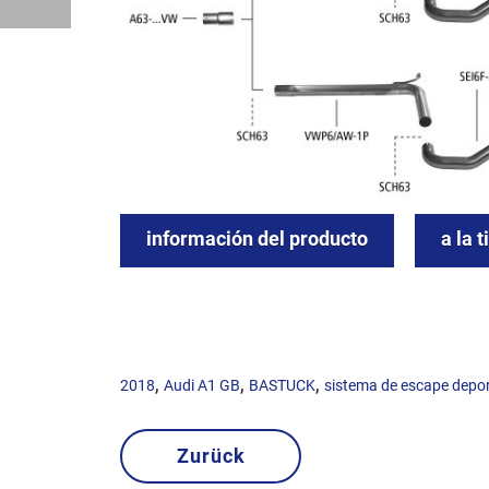
información del producto
a la 
,
,
,
2018
Audi A1 GB
BASTUCK
sistema de escape depor
Zurück