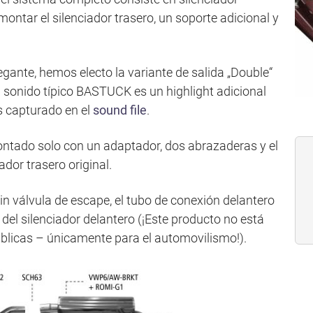
ontar el silenciador trasero, un soporte adicional y
gante, hemos electo la variante de salida „Double“
 sonido típico BASTUCK es un highlight adicional
s capturado en el
sound file
.
ontado solo con un adaptador, dos abrazaderas y el
dor trasero original.
in válvula de escape, el tubo de conexión delantero
l silenciador delantero (¡Este producto no está
públicas – únicamente para el automovilismo!).