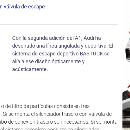
in válvula de escape
Con la segunda adición del A1, Audi ha
desenado una línea angulada y deportiva. El
sistema de escape deportivo BASTUCK se
alía a ese diseño ópticamente y
acústicamente.
o de filtro de partículas consiste en tres
i se monta el silenciador trasero con válvula de
tubo de conexión trasero son necesarios. Si se monta
, el sistema completo consiste en silenciador