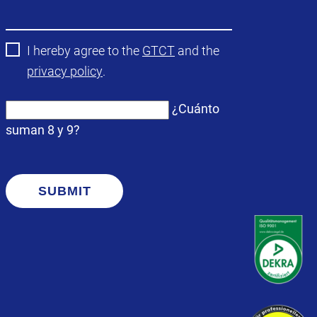
obligatorio
I hereby agree to the
GTCT
and the
privacy policy
.
¿Cuánto
suman 8 y 9?
SUBMIT