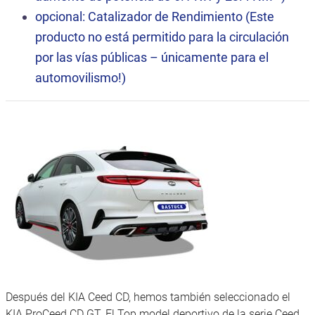
opcional: Catalizador de Rendimiento (Este
producto no está permitido para la circulación
por las vías públicas – únicamente para el
automovilismo!)
Después del KIA Ceed CD, hemos también seleccionado el
KIA ProCeed CD GT. El Top model deportivo de la serie Ceed