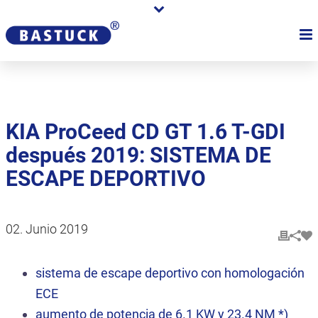
KIA ProCeed CD GT 1.6 T-GDI
después 2019: SISTEMA DE
ESCAPE DEPORTIVO
02. Junio 2019
sistema de escape deportivo con homologación
ECE
aumento de potencia de 6.1 KW y 23.4 NM *)