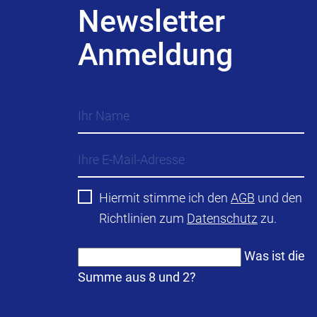
Newsletter
Anmeldung
Hiermit stimme ich den
AGB
und den
Richtlinien zum
Datenschutz
zu.
Was ist die
Summe aus 8 und 2?