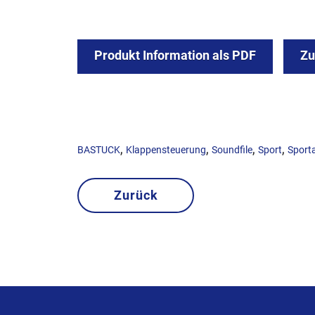
Produkt Information als PDF
Z
,
,
,
,
BASTUCK
Klappensteuerung
Soundfile
Sport
Sport
Zurück