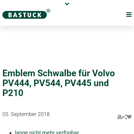
Karriere
Händler
Über uns
Emblem Schwalbe für Volvo
PV444, PV544, PV445 und
P210
05. September 2018
lange nicht mehr verfügbar