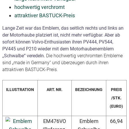
hochwertig verchromt
attraktiver BASTUCK-Preis
Lange Zeit war das Emblem, das seitlich rechts und links an
der Motorhaube platziert ist, nicht mehr verfügbar. Aber ab
sofort können Volvo-Enthusiasten ihren PV444, PV544,
PV445 und P210 wieder mit dem Motorhaubenemblem
„Schwalbe“ veredeln.
Die hochwertig verchromten Embleme
sind „made in Germany“ und überzeugen durch ihren
attraktiven BASTUCK-Preis.
ILLUSTRATION
ART. NR.
BEZEICHNUNG
PREIS
/STK.
(EURO)
EM476VO
Emblem
66,94