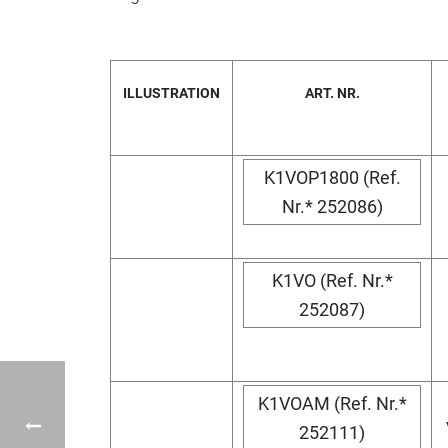
ILLUSTRATION
ART. NR.
K1VOP1800 (Ref.
Nr.* 252086)
K1VO (Ref. Nr.*
252087)
K1VOAM (Ref. Nr.*
252111)