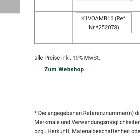
K1VOAMB16 (Ref.
Nr.*252078)
alle Preise inkl. 19% MwSt.
Zum Webshop
* Die angegebenen Referenznummer(n) die
Merkmale und Verwendungsmöglichkeiten. D
bzgl. Herkunft, Materialbeschaffenheit oder