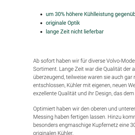
um 30% höhere Kühlleistung gegenübe
originale Optik
lange Zeit nicht lieferbar
Ab sofort haben wir für diverse Volvo-Mode
Sortiment. Lange Zeit war die Qualität der 
überzeugend, teilweise waren sie auch gar
entschlossen, Kühler mit eigenen, neuen 
exzellente Qualität und ihr Design, das d
Optimiert haben wir den oberen und unter
Messing haben fertigen lassen. Hinzu kommt
besonders engmaschige Kupfernetz eine 30%
originalen Kühler.