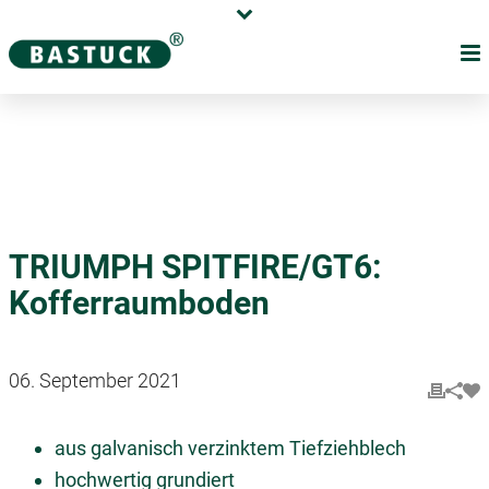
Karriere
Händler
Über uns
TRIUMPH SPITFIRE/GT6:
Kofferraumboden
06. September 2021
aus galvanisch verzinktem Tiefziehblech
hochwertig grundiert