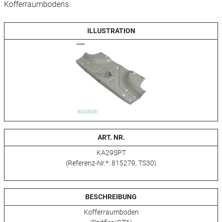
Kofferraumbodens.
ILLUSTRATION
ART. NR.
KA29SPT
(Referenz-Nr.*: 815279, TS30)
BESCHREIBUNG
Kofferraumboden