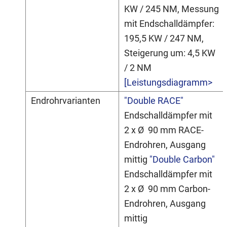
KW / 245 NM, Messung
mit Endschalldämpfer:
195,5 KW / 247 NM,
Steigerung um: 4,5 KW
/ 2 NM
[Leistungsdiagramm>
Endrohrvarianten
"Double RACE"
Endschalldämpfer mit
2 x Ø 90 mm RACE-
Endrohren, Ausgang
mittig
"Double Carbon"
Endschalldämpfer mit
2 x Ø 90 mm Carbon-
Endrohren, Ausgang
mittig