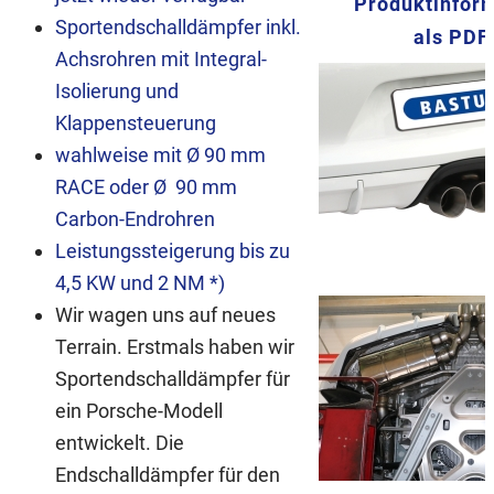
Produktinfor
Sportendschalldämpfer inkl.
als PDF
Achsrohren mit Integral-
Isolierung und
Klappensteuerung
wahlweise mit Ø 90 mm
RACE oder
Ø 90 mm
Carbon-Endrohren
Leistungssteigerung bis zu
4,5 KW und 2 NM *)
Wir wagen uns auf neues
Terrain. Erstmals haben wir
Sportendschalldämpfer für
ein Porsche-Modell
entwickelt. Die
Endschalldämpfer für den