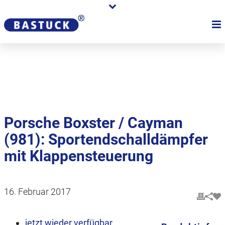
Karriere
Händler
Über uns
Porsche Boxster / Cayman
(981): Sportendschalldämpfer
mit Klappensteuerung
16. Februar 2017
jetzt wieder verfügbar