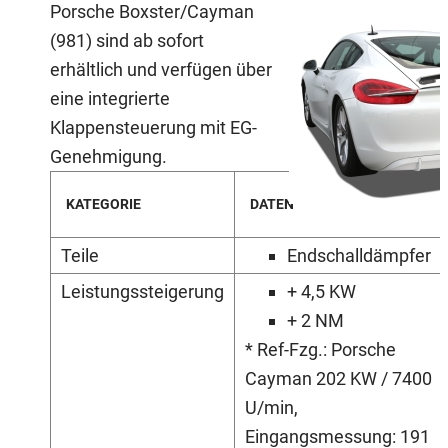
Porsche Boxster/Cayman
(981) sind ab sofort
erhältlich und verfügen über
eine integrierte
Klappensteuerung mit EG-
Genehmigung.
KATEGORIE
DATEN
Teile
Endschalldämpfer
Leistungssteigerung
+ 4,5 KW
+ 2 NM
* Ref-Fzg.: Porsche
Cayman 202 KW / 7400
U/min,
Eingangsmessung: 191