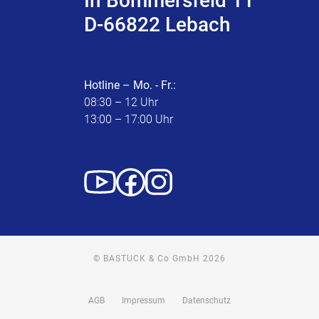
In Bommersfeld 11
D-66822 Lebach
Hotline – Mo. - Fr.:
08:30 – 12 Uhr
13:00 – 17:00 Uhr
© BASTUCK & Co GmbH 2026
AGB
Impressum
Datenschutz