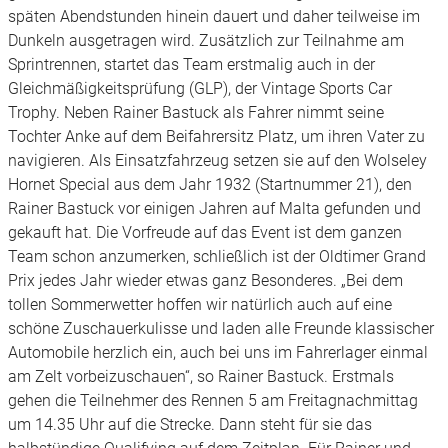
späten Abendstunden hinein dauert und daher teilweise im
Dunkeln ausgetragen wird. Zusätzlich zur Teilnahme am
Sprintrennen, startet das Team erstmalig auch in der
Gleichmäßigkeitsprüfung (GLP), der Vintage Sports Car
Trophy. Neben Rainer Bastuck als Fahrer nimmt seine
Tochter Anke auf dem Beifahrersitz Platz, um ihren Vater zu
navigieren. Als Einsatzfahrzeug setzen sie auf den Wolseley
Hornet Special aus dem Jahr 1932 (Startnummer 21), den
Rainer Bastuck vor einigen Jahren auf Malta gefunden und
gekauft hat. Die Vorfreude auf das Event ist dem ganzen
Team schon anzumerken, schließlich ist der Oldtimer Grand
Prix jedes Jahr wieder etwas ganz Besonderes. „Bei dem
tollen Sommerwetter hoffen wir natürlich auch auf eine
schöne Zuschauerkulisse und laden alle Freunde klassischer
Automobile herzlich ein, auch bei uns im Fahrerlager einmal
am Zelt vorbeizuschauen“, so Rainer Bastuck. Erstmals
gehen die Teilnehmer des Rennen 5 am Freitagnachmittag
um 14.35 Uhr auf die Strecke. Dann steht für sie das