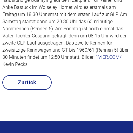
halbstündige Qualifying auf dem Zeitplan. Für Rainer und
Anke Bastuck im Wolseley Hornet wird es erstmals am
Freitag um 18.30 Uhr ernst mit dem ersten Lauf zur GLP. Am
Samstag startet dann um 20.30 Uhr das 65-minütige
Nachtrennen (Rennen 5). Am Sonntag ist noch einmal das
Vater-Tochter Gespann gefragt, denn um 08.15 Uhr wird der
zweite GLP-Lauf ausgetragen. Das zweite Rennen für
zweisitzige Rennwagen und GT bis 1960/61 (Rennen 5) über
30 Minuten findet um 12:50 Uhr statt. Bilder:
1VIER.COM/
Kevin Pecks
Zurück