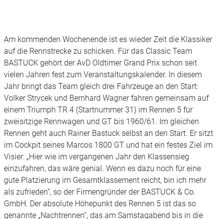
Am kommenden Wochenende ist es wieder Zeit die Klassiker
auf die Rennstrecke zu schicken. Für das Classic Team
BASTUCK gehört der AvD Oldtimer Grand Prix schon seit
vielen Jahren fest zum Veranstaltungskalender. In diesem
Jahr bringt das Team gleich drei Fahrzeuge an den Start:
Volker Strycek und Bernhard Wagner fahren gemeinsam auf
einem Triumph TR 4 (Startnummer 31) im Rennen 5 für
zweisitzige Rennwagen und GT bis 1960/61. Im gleichen
Rennen geht auch Rainer Bastuck selbst an den Start. Er sitzt
im Cockpit seines Marcos 1800 GT und hat ein festes Ziel im
Visier: „Hier wie im vergangenen Jahr den Klassensieg
einzufahren, das wäre genial. Wenn es dazu noch für eine
gute Platzierung im Gesamtklassement reicht, bin ich mehr
als zufrieden“, so der Firmengründer der BASTUCK & Co.
GmbH. Der absolute Höhepunkt des Rennen 5 ist das so
genannte „Nachtrennen“, das am Samstagabend bis in die