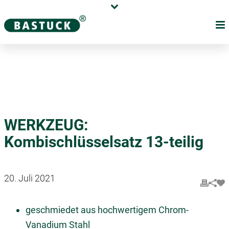
Karriere
Händler
Über uns
WERKZEUG:
Kombischlüsselsatz 13-teilig
20. Juli 2021
geschmiedet aus hochwertigem Chrom-
Vanadium Stahl