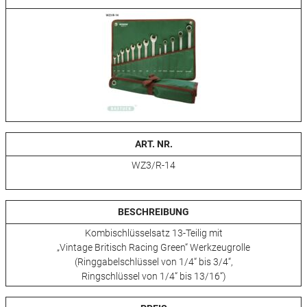
ART. NR.
WZ3/R-14
BESCHREIBUNG
Kombischlüsselsatz 13-Teilig mit
„Vintage Britisch Racing Green“ Werkzeugrolle
(Ringgabelschlüssel von 1/4“ bis 3/4“,
Ringschlüssel von 1/4“ bis 13/16“)