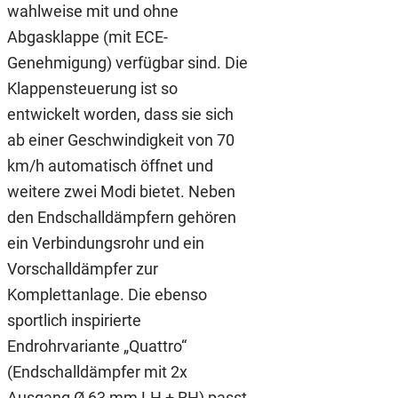
wahlweise mit und ohne
Abgasklappe (mit ECE-
Genehmigung) verfügbar sind. Die
Klappensteuerung ist so
entwickelt worden, dass sie sich
ab einer Geschwindigkeit von 70
km/h automatisch öffnet und
weitere zwei Modi bietet. Neben
den Endschalldämpfern gehören
ein Verbindungsrohr und ein
Vorschalldämpfer zur
Komplettanlage. Die ebenso
sportlich inspirierte
Endrohrvariante „Quattro“
(Endschalldämpfer mit 2x
Ausgang Ø 63 mm LH + RH) passt