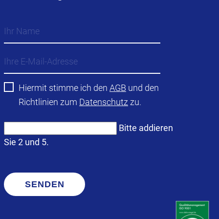
Hiermit stimme ich den
AGB
und den
Richtlinien zum
Datenschutz
zu.
Bitte addieren
Sie 2 und 5.
SENDEN