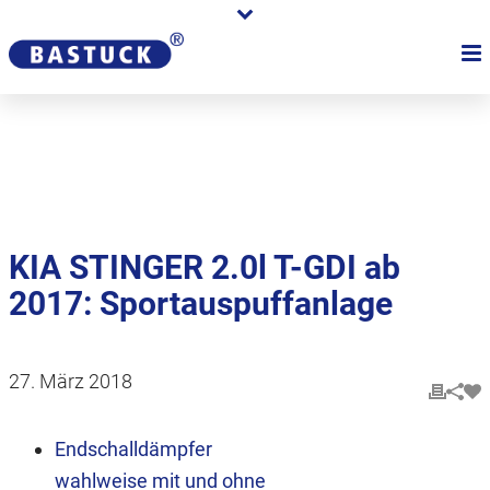
Karriere
Händler
Über uns
KIA STINGER 2.0l T-GDI ab
2017: Sportauspuffanlage
27. März 2018
Endschalldämpfer
wahlweise mit und ohne