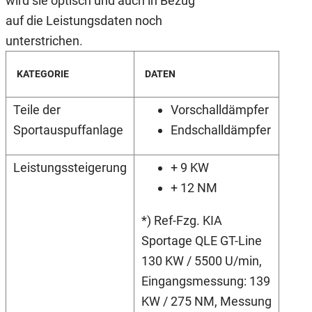
wird sie optisch und auch in Bezug
auf die Leistungsdaten noch
unterstrichen
.
KATEGORIE
DATEN
Teile der
Vorschalldämpfer
Sportauspuffanlage
Endschalldämpfer
Leistungssteigerung
+ 9 KW
+ 12 NM
*) Ref-Fzg. KIA
Sportage QLE GT-Line
130 KW / 5500 U/min,
Eingangsmessung: 139
KW / 275 NM, Messung