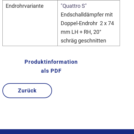
Endrohrvariante
"Quattro S"
Endschalldämpfer mit
Doppel-Endrohr 2 x 74
mm LH + RH, 20°
schräg geschnitten
Produktinformation
als PDF
Zurück