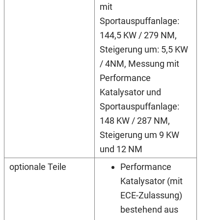
mit
Sportauspuffanlage:
144,5 KW / 279 NM,
Steigerung um: 5,5 KW
/ 4NM, Messung mit
Performance
Katalysator und
Sportauspuffanlage:
148 KW / 287 NM,
Steigerung um 9 KW
und 12 NM
optionale Teile
Performance
Katalysator (mit
ECE-Zulassung)
bestehend aus