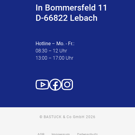
In Bommersfeld 11
D-66822 Lebach
Hotline – Mo. - Fr.:
08:30 – 12 Uhr
13:00 – 17:00 Uhr
© BASTUCK & Co GmbH 2026
AGB
Impressum
Datenschutz