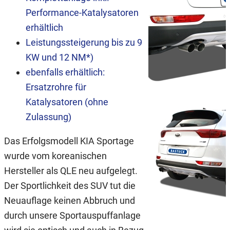
Performance-Katalysatoren
erhältlich
Leistungssteigerung bis zu 9
KW und 12 NM*)
ebenfalls erhältlich:
Ersatzrohre für
Katalysatoren (ohne
Zulassung)
Das Erfolgsmodell KIA Sportage
wurde vom koreanischen
Hersteller als QLE neu aufgelegt.
Der Sportlichkeit des SUV tut die
Neuauflage keinen Abbruch und
durch unsere Sportauspuffanlage