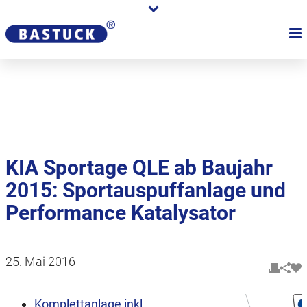
Karriere
Händler
Über uns
KIA Sportage QLE ab Baujahr
2015: Sportauspuffanlage und
Performance Katalysator
25. Mai 2016
Komplettanlage inkl.