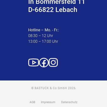
In Bommersfeld 11
D-66822 Lebach
Hotline – Mo. - Fr.:
08:30 – 12 Uhr
13:00 – 17:00 Uhr
© BASTUCK & Co GmbH 2026
AGB
Impressum
Datenschutz