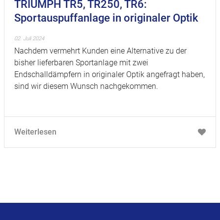
TRIUMPH TR5, TR250, TR6:
Sportauspuffanlage in originaler Optik
02. Juli 2024
Nachdem vermehrt Kunden eine Alternative zu der
bisher lieferbaren Sportanlage mit zwei
Endschalldämpfern in originaler Optik angefragt haben,
sind wir diesem Wunsch nachgekommen.
Weiterlesen