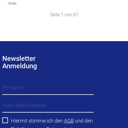
Ende
Seite 1 von 67
Newsletter
Anmeldung
Hiermit stimme ich den
AGB
und den