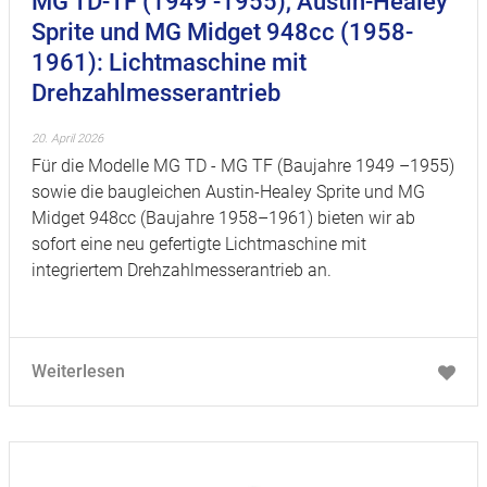
MG TD-TF (1949 -1955), Austin-Healey
Sprite und MG Midget 948cc (1958-
1961): Lichtmaschine mit
Drehzahlmesserantrieb
20. April 2026
Für die Modelle MG TD - MG TF (Baujahre 1949 –1955)
sowie die baugleichen Austin-Healey Sprite und MG
Midget 948cc (Baujahre 1958–1961) bieten wir ab
sofort eine neu gefertigte Lichtmaschine mit
integriertem Drehzahlmesserantrieb an.
Weiterlesen