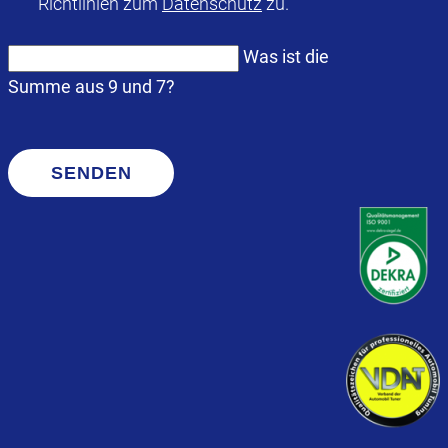
Richtlinien zum
Datenschutz
zu.
Was ist die
Summe aus 9 und 7?
SENDEN