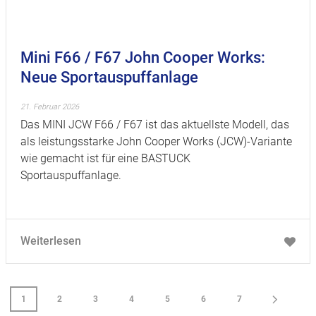
Mini F66 / F67 John Cooper Works:
Neue Sportauspuffanlage
21. Februar 2026
Das MINI JCW F66 / F67 ist das aktuellste Modell, das
als leistungsstarke John Cooper Works (JCW)-Variante
wie gemacht ist für eine BASTUCK
Sportauspuffanlage.
Weiterlesen
1
2
3
4
5
6
7