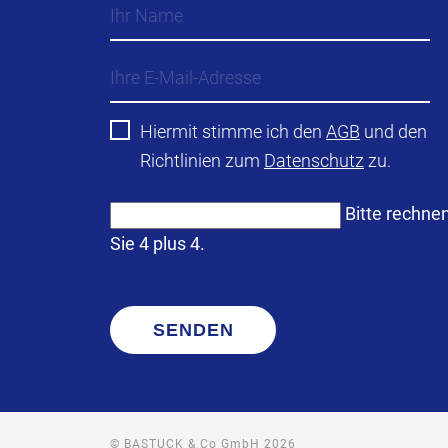
Hiermit stimme ich den
AGB
und den
Richtlinien zum
Datenschutz
zu.
Bitte rechne
Sie 4 plus 4.
SENDEN
© BASTUCK & Co GmbH 2026