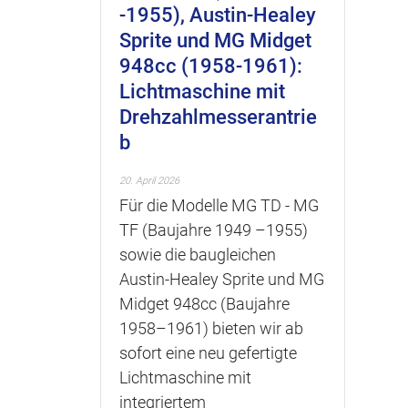
-1955), Austin-Healey
Sprite und MG Midget
948cc (1958-1961):
Lichtmaschine mit
Drehzahlmesserantrie
b
20. April 2026
Für die Modelle MG TD - MG
TF (Baujahre 1949 –1955)
sowie die baugleichen
Austin-Healey Sprite und MG
Midget 948cc (Baujahre
1958–1961) bieten wir ab
sofort eine neu gefertigte
Lichtmaschine mit
integriertem