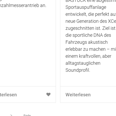
BASTUCK eine abgesti
hzahlmesserantrieb an.
Sportauspuffanlage
entwickelt, die perfekt au
neue Generation des XC
zugeschnitten ist. Ziel ist
die sportliche DNA des
Fahrzeugs akustisch
erlebbar zu machen – mi
einem kraftvollen, aber
alltagstauglichen
Soundprofil.
terlesen
Weiterlesen
Ende