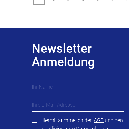
Newsletter
Anmeldung
Hiermit stimme ich den
AGB
und den
Richtlinien zum
Datenschutz
zu.