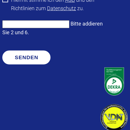
Richtlinien zum
Datenschutz
zu.
Bitte addieren
Sie 2 und 6.
SENDEN