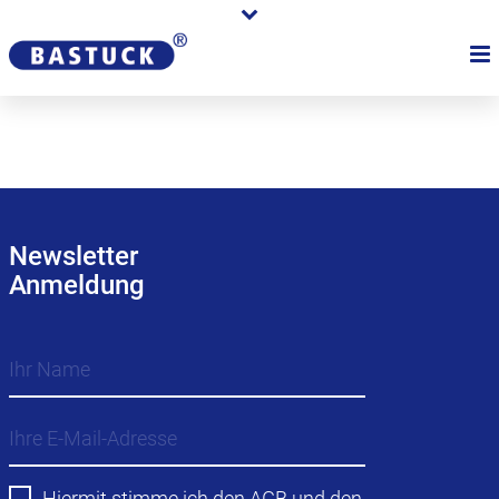
Newsletter
Anmeldung
Hiermit stimme ich den
AGB
und den