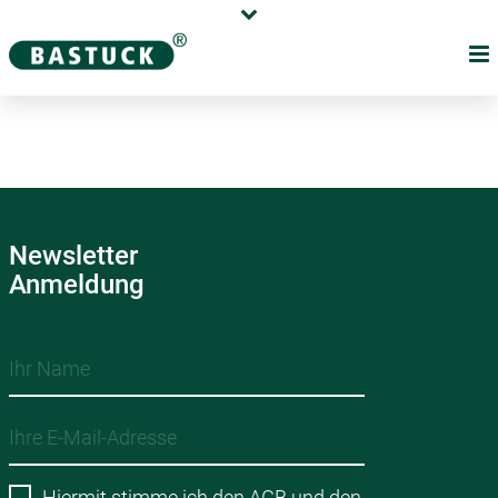
Newsletter
Anmeldung
Hiermit stimme ich den
AGB
und den