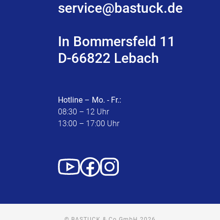
service@bastuck.de
In Bommersfeld 11
D-66822 Lebach
Hotline – Mo. - Fr.:
08:30 – 12 Uhr
13:00 – 17:00 Uhr
© BASTUCK & Co GmbH 2026