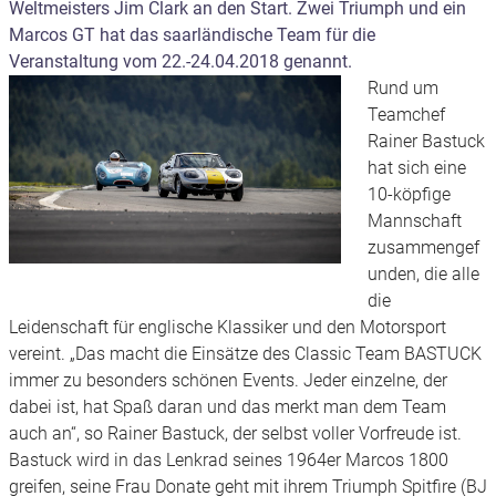
Weltmeisters Jim Clark an den Start. Zwei Triumph und ein
Marcos GT hat das saarländische Team für die
Veranstaltung vom 22.-24.04.2018 genannt.
Rund um
Teamchef
Rainer Bastuck
hat sich eine
10-köpfige
Mannschaft
zusammengef
unden, die alle
die
Leidenschaft für englische Klassiker und den Motorsport
vereint. „Das macht die Einsätze des Classic Team BASTUCK
immer zu besonders schönen Events. Jeder einzelne, der
dabei ist, hat Spaß daran und das merkt man dem Team
auch an“, so Rainer Bastuck, der selbst voller Vorfreude ist.
Bastuck wird in das Lenkrad seines 1964er Marcos 1800
greifen, seine Frau Donate geht mit ihrem Triumph Spitfire (BJ