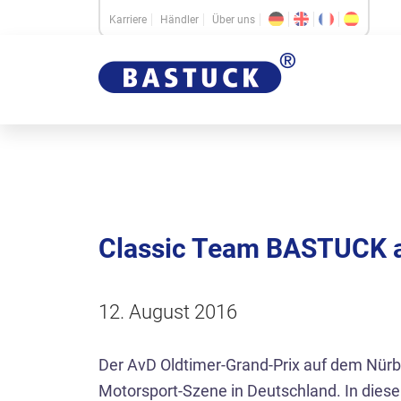
Karriere
Händler
Über uns
Classic Team BASTUCK a
12. August 2016
Der AvD Oldtimer-Grand-Prix auf dem Nürbu
Motorsport-Szene in Deutschland. In die