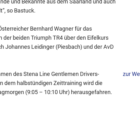
eunde und Bekannte aus dem Saarland und auch
“, so Bastuck.
Österreicher Bernhard Wagner für das
n der beiden Triumph TR4 über den Eifelkurs
ich Johannes Leidinger (Piesbach) und der AvD
men des Stena Line Gentlemen Drivers-
zur We
In dem halbstündigen Zeittraining wird die
agmorgen (9:05 – 10:10 Uhr) herausgefahren.