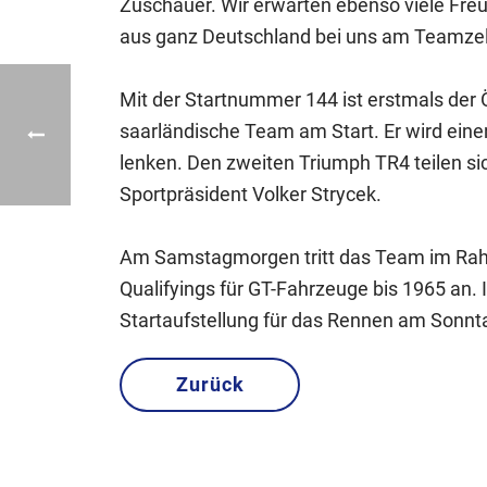
Zuschauer. Wir erwarten ebenso viele Fr
aus ganz Deutschland bei uns am Teamzelt
Mit der Startnummer 144 ist erstmals der 
saarländische Team am Start. Er wird eine
lenken. Den zweiten Triumph TR4 teilen s
Sportpräsident Volker Strycek.
Am Samstagmorgen tritt das Team im Rah
Qualifyings für GT-Fahrzeuge bis 1965 an. 
Startaufstellung für das Rennen am Sonnt
Zurück