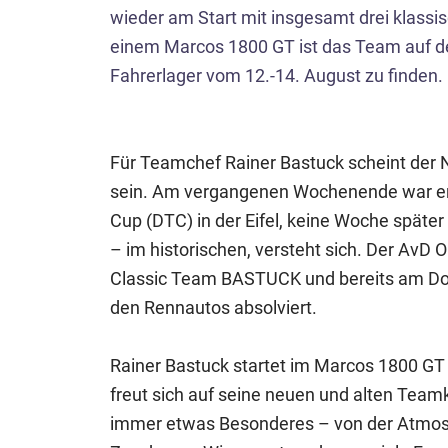
wieder am Start mit insgesamt drei klass
einem Marcos 1800 GT ist das Team auf de
Fahrerlager vom 12.-14. August zu finden.
Für Teamchef Rainer Bastuck scheint der 
sein. Am vergangenen Wochenende war er 
Cup (DTC) in der Eifel, keine Woche später 
– im historischen, versteht sich. Der AvD 
Classic Team BASTUCK und bereits am Don
den Rennautos absolviert.
Rainer Bastuck startet im Marcos 1800 GT
freut sich auf seine neuen und alten Teamk
immer etwas Besonderes – von der Atmosph