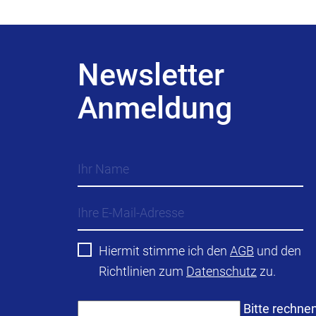
Newsletter
Anmeldung
Hiermit stimme ich den
AGB
und den
Richtlinien zum
Datenschutz
zu.
Bitte rechne