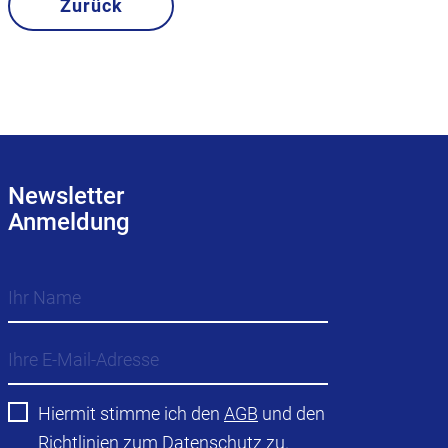
Zurück
Newsletter
Anmeldung
Hiermit stimme ich den
AGB
und den
Richtlinien zum
Datenschutz
zu.