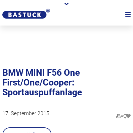
Karriere
Händler
Über uns
BMW MINI F56 One
First/One/Cooper:
Sportauspuffanlage
17. September 2015