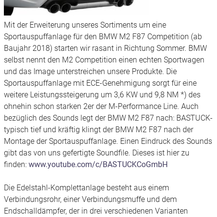
Mit der Erweiterung unseres Sortiments um eine
Sportauspuffanlage für den BMW M2 F87 Competition (ab
Baujahr 2018) starten wir rasant in Richtung Sommer. BMW
selbst nennt den M2 Competition einen echten Sportwagen
und das Image unterstreichen unsere Produkte. Die
Sportauspuffanlage mit ECE-Genehmigung sorgt für eine
weitere Leistungssteigerung um 3,6 KW und 9,8 NM *) des
ohnehin schon starken 2er der M-Performance Line. Auch
bezüglich des Sounds legt der BMW M2 F87 nach: BASTUCK-
typisch tief und kräftig klingt der BMW M2 F87 nach der
Montage der Sportauspuffanlage. Einen Eindruck des Sounds
gibt das von uns gefertigte Soundfile. Dieses ist hier zu
finden:
www.youtube.com/c/BASTUCKCoGmbH
Die Edelstahl-Komplettanlage besteht aus einem
Verbindungsrohr, einer Verbindungsmuffe und dem
Endschalldämpfer, der in drei verschiedenen Varianten