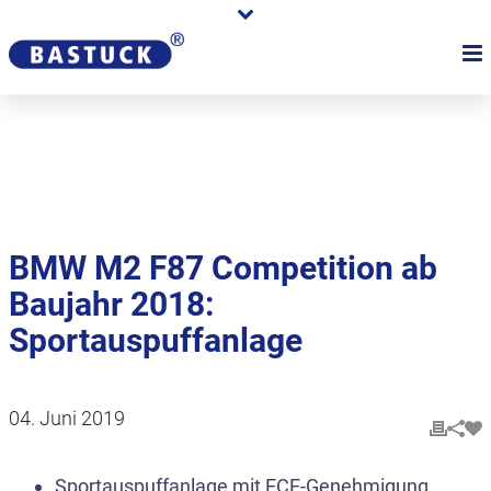
Karriere
Händler
Über uns
BMW M2 F87 Competition ab
Baujahr 2018:
Sportauspuffanlage
04. Juni 2019
Sportauspuffanlage mit ECE-Genehmigung