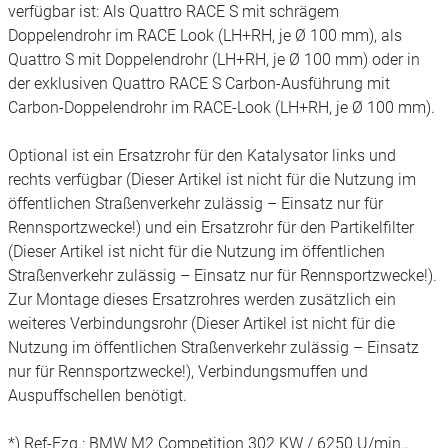
verfügbar ist: Als Quattro RACE S mit schrägem
Doppelendrohr im RACE Look (LH+RH, je Ø 100 mm), als
Quattro S mit Doppelendrohr (LH+RH, je Ø 100 mm) oder in
der exklusiven Quattro RACE S Carbon-Ausführung mit
Carbon-Doppelendrohr im RACE-Look (LH+RH, je Ø 100 mm).
Optional ist ein Ersatzrohr für den Katalysator links und
rechts verfügbar (Dieser Artikel ist nicht für die Nutzung im
öffentlichen Straßenverkehr zulässig – Einsatz nur für
Rennsportzwecke!) und ein Ersatzrohr für den Partikelfilter
(Dieser Artikel ist nicht für die Nutzung im öffentlichen
Straßenverkehr zulässig – Einsatz nur für Rennsportzwecke!).
Zur Montage dieses Ersatzrohres werden zusätzlich ein
weiteres Verbindungsrohr (Dieser Artikel ist nicht für die
Nutzung im öffentlichen Straßenverkehr zulässig – Einsatz
nur für Rennsportzwecke!), Verbindungsmuffen und
Auspuffschellen benötigt.
*) Ref-Fzg.: BMW M2 Competition 302 KW / 6250 U/min.,