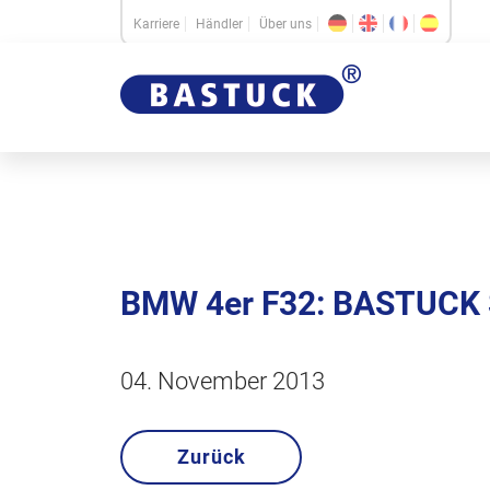
Karriere
Händler
Über uns
BMW 4er F32: BASTUCK 
04. November 2013
Zurück