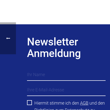
Newsletter
Anmeldung
Hiermit stimme ich den
AGB
und den