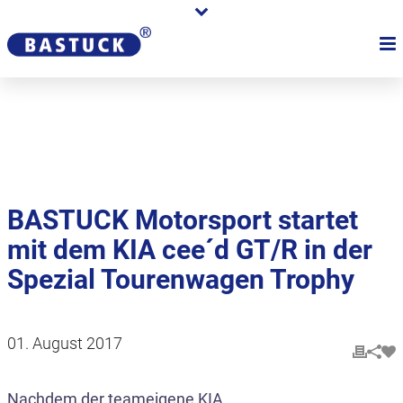
Karriere
Händler
Über uns
BASTUCK Motorsport startet
mit dem KIA cee´d GT/R in der
Spezial Tourenwagen Trophy
01. August 2017
Nachdem der teameigene KIA