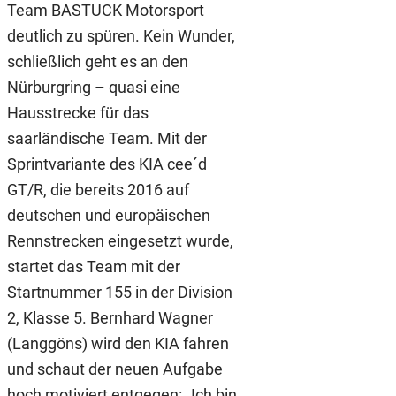
Team BASTUCK Motorsport
deutlich zu spüren. Kein Wunder,
schließlich geht es an den
Nürburgring – quasi eine
Hausstrecke für das
saarländische Team. Mit der
Sprintvariante des KIA cee´d
GT/R, die bereits 2016 auf
deutschen und europäischen
Rennstrecken eingesetzt wurde,
startet das Team mit der
Startnummer 155 in der Division
2, Klasse 5. Bernhard Wagner
(Langgöns) wird den KIA fahren
und schaut der neuen Aufgabe
hoch motiviert entgegen: „Ich bin