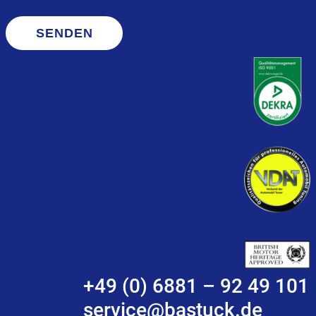
SENDEN
+49 (0) 6881 – 92 49 101
service@bastuck.de